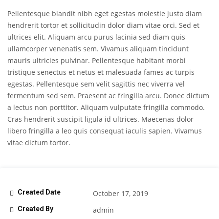
Pellentesque blandit nibh eget egestas molestie justo diam
hendrerit tortor et sollicitudin dolor diam vitae orci. Sed et
ultrices elit. Aliquam arcu purus lacinia sed diam quis
ullamcorper venenatis sem. Vivamus aliquam tincidunt
mauris ultricies pulvinar. Pellentesque habitant morbi
tristique senectus et netus et malesuada fames ac turpis
egestas. Pellentesque sem velit sagittis nec viverra vel
fermentum sed sem. Praesent ac fringilla arcu. Donec dictum
a lectus non porttitor. Aliquam vulputate fringilla commodo.
Cras hendrerit suscipit ligula id ultrices. Maecenas dolor
libero fringilla a leo quis consequat iaculis sapien. Vivamus
vitae dictum tortor.
Created Date
October 17, 2019
Created By
admin