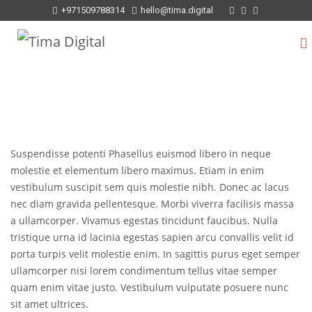
+971509788314
hello@tima.digital
Suspendisse potenti Phasellus euismod libero in neque
molestie et elementum libero maximus. Etiam in enim
vestibulum suscipit sem quis molestie nibh. Donec ac lacus
nec diam gravida pellentesque. Morbi viverra facilisis massa
a ullamcorper. Vivamus egestas tincidunt faucibus. Nulla
tristique urna id lacinia egestas sapien arcu convallis velit id
porta turpis velit molestie enim. In sagittis purus eget semper
ullamcorper nisi lorem condimentum tellus vitae semper
quam enim vitae justo. Vestibulum vulputate posuere nunc
sit amet ultrices.